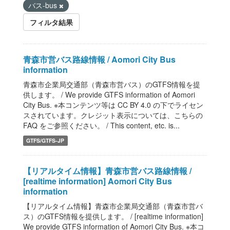
バス-bus
フィルタ結果
青森市営バス路線情報 / Aomori City Bus
information
青森市企業局交通部（青森市営バス）のGTFS情報を提
供します。 / We provide GTFS information of Aomori
City Bus. ※本コンテンツ等は CC BY 4.0 の下でライセン
スされています。クレジット表示については、こちらの
FAQ をご参照ください。 / This content, etc. is...
GTFS/GTFS-JP
【リアルタイム情報】青森市営バス路線情報 /
[realtime information] Aomori City Bus
information
【リアルタイム情報】青森市企業局交通部（青森市営バ
ス）のGTFS情報を提供します。 / [realtime information]
We provide GTFS information of Aomori City Bus. ※本コ