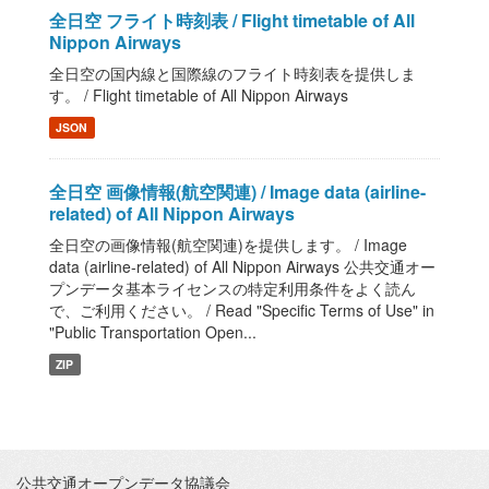
全日空 フライト時刻表 / Flight timetable of All
Nippon Airways
全日空の国内線と国際線のフライト時刻表を提供しま
す。 / Flight timetable of All Nippon Airways
JSON
全日空 画像情報(航空関連) / Image data (airline-
related) of All Nippon Airways
全日空の画像情報(航空関連)を提供します。 / Image
data (airline-related) of All Nippon Airways 公共交通オー
プンデータ基本ライセンスの特定利用条件をよく読ん
で、ご利用ください。 / Read "Specific Terms of Use" in
"Public Transportation Open...
ZIP
公共交通オープンデータ協議会