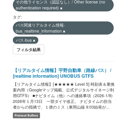
その他ライセンス（認証なし）/ Other license (no
authentication required)
タグ:
バス関連リアルタイム情報-
bus_realtime_information
バス-bus
フィルタ結果
【リアルタイム情報】宇野自動車（路線バス） /
[realtime information] UNOBUS GTFS
【リアルタイム情報】[★★★★★ Level 5] 時刻表＆乗換
案内用（Googleマップ掲載、公式デジタルサイネージ利
用GTFS） ■ナビタイム（他）への連絡事項（2026-1/8)
2026年１月13日 一部ダイヤ改正。 ナビタイムの担当
者からの指摘で、１便のミス（東岡山線 9:03始発が...
Protocol Buffers