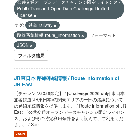
公共交通オープンデータチャレンジ限定ライセンス /
Public Transport Open Data Challenge Limited
License
タグ:
鉄道-railway
路線系統情報-route_information
フォーマット:
JSON
フィルタ結果
JR東日本 路線系統情報 / Route information of
JR East
【チャレンジ2026限定】 / [Challenge 2026 only] 東日本
旅客鉄道(JR東日本)の関東エリアの一部の路線について
の路線系統情報を提供します。 / Route information of JR
East 「公共交通オープンデータチャレンジ限定ライセン
ス」およびその特定利用条件をよく読んで、ご利用くだ
さい。 / See...
JSON