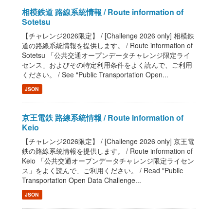
相模鉄道 路線系統情報 / Route information of
Sotetsu
【チャレンジ2026限定】 / [Challenge 2026 only] 相模鉄
道の路線系統情報を提供します。 / Route information of
Sotetsu 「公共交通オープンデータチャレンジ限定ライ
センス」およびその特定利用条件をよく読んで、ご利用
ください。 / See "Public Transportation Open...
JSON
京王電鉄 路線系統情報 / Route information of
Keio
【チャレンジ2026限定】 / [Challenge 2026 only] 京王電
鉄の路線系統情報を提供します。 / Route information of
Keio 「公共交通オープンデータチャレンジ限定ライセン
ス」をよく読んで、ご利用ください。 / Read "Public
Transportation Open Data Challenge...
JSON