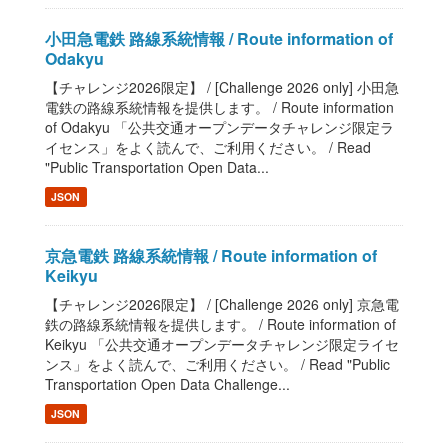
小田急電鉄 路線系統情報 / Route information of
Odakyu
【チャレンジ2026限定】 / [Challenge 2026 only] 小田急
電鉄の路線系統情報を提供します。 / Route information
of Odakyu 「公共交通オープンデータチャレンジ限定ラ
イセンス」をよく読んで、ご利用ください。 / Read
"Public Transportation Open Data...
JSON
京急電鉄 路線系統情報 / Route information of
Keikyu
【チャレンジ2026限定】 / [Challenge 2026 only] 京急電
鉄の路線系統情報を提供します。 / Route information of
Keikyu 「公共交通オープンデータチャレンジ限定ライセ
ンス」をよく読んで、ご利用ください。 / Read "Public
Transportation Open Data Challenge...
JSON