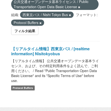
公共交通オープンデータ基本ライセンス / Public
Transportation Open Data Basic License
組織:
西東京バス / Nishi Tokyo Bus
フォーマット:
Protocol Buffers
フィルタ結果
【リアルタイム情報】西東京バス / [realtime
information] Nisitokyobus
【リアルタイム情報】 公共交通オープンデータ基本ライ
センス、および、その特定利用条件をよく読んで、ご利
用ください。 / Read "Public Transportation Open Data
Basic License" and its "Specific Terms of Use" before
use.
Protocol Buffers