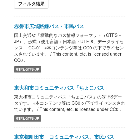
フィルタ結果
赤磐市広域路線バス・市民バス
国土交通省「標準的なバス情報フォーマット（GTFS－
JP）」形式（使用言語：日本語・UTF-8、データライセ
ンス： CC-0） ※本コンテンツ等は CC0 の下でライセン
スされています。 / This content, etc. is licensed under
CC0 .
GTFS/GTFS-JP
東大和市コミュニティバス「ちょこバス」
東大和市コミュニティバス「ちょこバス」のGTFSデー
タです。 ※本コンテンツ等は CC0 の下でライセンスされ
ています。 / This content, etc. is licensed under CC0 .
GTFS/GTFS-JP
東京都町田市 コミュニティバス、市民バス