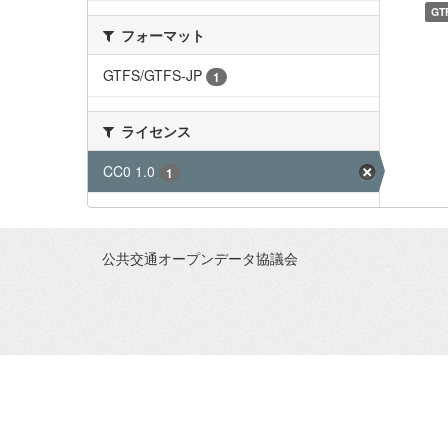
GT
フォーマット
GTFS/GTFS-JP
1
ライセンス
CC0 1.0
1
公共交通オープンデータ協議会