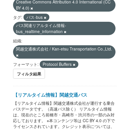
Creative Commons Attribution 4.0 International (CC
BY 4.0)
タグ:
バス-bus
バス関連リアルタイム情報-
bus_realtime_information
組織:
関越交通株式会社 / Kan-etsu Transportation Co.,Ltd.
フォーマット:
Protocol Buffers
フィルタ結果
【リアルタイム情報】関越交通バス
【リアルタイム情報】関越交通株式会社が運行する乗合
バスデータです。（高速バス除く） リアルタイム情報
は、現在のところ前橋市・高崎市・渋川市の一部のみ対
応しております。 ※本コンテンツ等は CC BY 4.0 の下で
ライセンスされています。クレジット表示については、