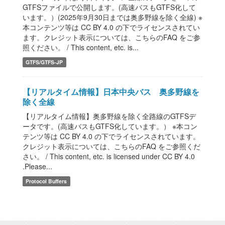
GTFSファイルで公開します。(高速バスもGTFS化して
います。）(2025年9月30日までは奥多野線を除く全線) ※
本コンテンツ等は CC BY 4.0 の下でライセンスされてい
ます。クレジット表示については、こちらのFAQ をご参
照ください。 / This content, etc. is...
GTFS/GTFS-JP
【リアルタイム情報】日本中央バス 奥多野線を
除く全線
【リアルタイム情報】奥多野線を除く全路線のGTFSデ
ータです。(高速バスもGTFS化しています。） ※本コン
テンツ等は CC BY 4.0 の下でライセンスされています。
クレジット表示については、こちらのFAQ をご参照くだ
さい。 / This content, etc. is licensed under CC BY 4.0
.Please...
Protocol Buffers