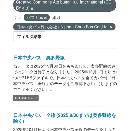
Creative Commons Attribution 4.0 International (CC
BY 4.0)
タグ:
バス-bus
組織:
日本中央バス株式会社 / Nippon Chuo Bus Co.,Ltd.
フィルタ結果
日本中央バス 奥多野線
当データは2025年9月30日をもちまして、奥多野線のみ
でのデータは終了となりました。2025年10月1日よりは1
つのGTFSファイルで、日本中央バスを全てカバー(『日
本中央バス 全線』のデータをご確認下さい。)しますの
でご了承ください。...
GTFS/GTFS-JP
日本中央バス 全線 (2025.9/30までは奥多野線を
除く)
2025年10月1日より日本中央バス全線のデータを１つの