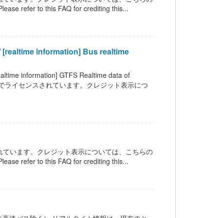
 refer to this FAQ for crediting this...
information] Bus realtime
mation] GTFS Realtime data of
C BY 4.0 の下でライセンスされています。クレジット表示につ
ンスされています。クレジット表示については、こちらの
 refer to this FAQ for crediting this...