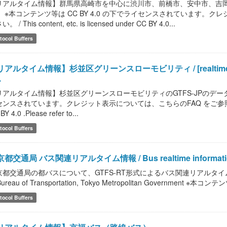
リアルタイム情報】群馬県高崎市を中心に渋川市、前橋市、安中市、吉
。 ※本コンテンツ等は CC BY 4.0 の下でライセンスされています。
。 / This content, etc. is licensed under CC BY 4.0...
tocol Buffers
アルタイム情報】杉並区グリーンスローモビリティ / [realtime informa
.
リアルタイム情報】杉並区グリーンスローモビリティのGTFS-JPのデータです
ンスされています。クレジット表示については、こちらのFAQ をご参照ください。 / This
BY 4.0 .Please refer to...
tocol Buffers
都交通局 バス関連リアルタイム情報 / Bus realtime information of B
都交通局の都バスについて、GTFS-RT形式によるバス関連リアルタイム情報を提供しま
Bureau of Transportation, Tokyo Metropolitan Government ※本コン
tocol Buffers