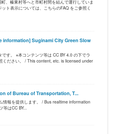
岡町、榛東村等へと市町村間を結んで運行していま
クレジット表示については、こちらのFAQ をご参照く
tion] Suginami City Green Slow
。 ※本コンテンツ等は CC BY 4.0 の下でラ
 content, etc. is licensed under
ureau of Transportation, T...
す。 / Bus realtime information
テンツ等はCC BY...