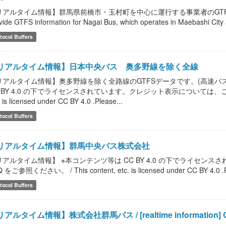
アルタイム情報】群馬県前橋市・玉村町を中心に運行する事業者のGTFS情報を提供しま
vide GTFS information for Nagai Bus, which operates in Maebashi Ci
tocol Buffers
リアルタイム情報】日本中央バス 奥多野線を除く全線
リアルタイム情報】奥多野線を除く全路線のGTFSデータです。(高速バス
 BY 4.0 の下でライセンスされています。クレジット表示については、こちらのF
. is licensed under CC BY 4.0 .Please...
tocol Buffers
リアルタイム情報】群馬中央バス株式会社
リアルタイム情報】 ※本コンテンツ等は CC BY 4.0 の下でライセ
 をご参照ください。 / This content, etc. is licensed under CC BY 4.0 .Please
tocol Buffers
アルタイム情報】株式会社群馬バス / [realtime information] Gun