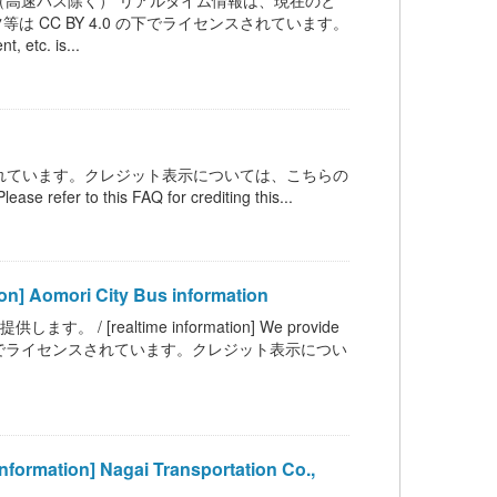
高速バス除く） リアルタイム情報は、現在のと
 CC BY 4.0 の下でライセンスされています。
c. is...
ンスされています。クレジット表示については、こちらの
 refer to this FAQ for crediting this...
mori City Bus information
ealtime information] We provide
 BY 4.0 の下でライセンスされています。クレジット表示につい
on] Nagai Transportation Co.,