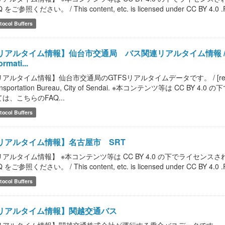
 をご参照ください。 / This content, etc. is licensed under CC BY 4.0 .Please
tocol Buffers
アルタイム情報】仙台市交通局 バス関連リアルタイム情報 / [realtime 
ormati...
アルタイム情報】仙台市交通局のGTFSリアルタイムデータです。 / [realtime infor
ansportation Bureau, City of Sendai. ※本コンテンツ等は C
は、こちらのFAQ...
tocol Buffers
リアルタイム情報】名古屋市 SRT
リアルタイム情報】 ※本コンテンツ等は CC BY 4.0 の下でライセ
 をご参照ください。 / This content, etc. is licensed under CC BY 4.0 .Please
tocol Buffers
リアルタイム情報】関越交通バス