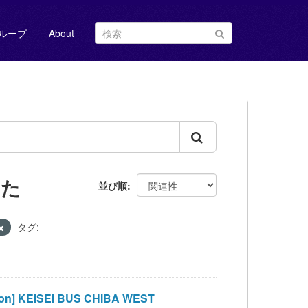
ループ
About
した
並び順
タグ:
 KEISEI BUS CHIBA WEST