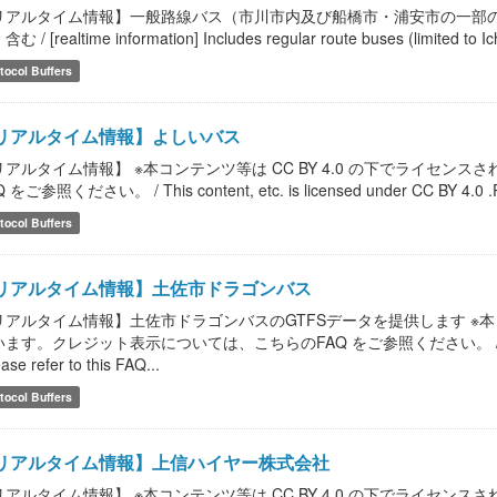
リアルタイム情報】一般路線バス（市川市内及び船橋市・浦安市の一部
む / [realtime information] Includes regular route buses (limited to Ic
tocol Buffers
リアルタイム情報】よしいバス
リアルタイム情報】 ※本コンテンツ等は CC BY 4.0 の下でライセ
 をご参照ください。 / This content, etc. is licensed under CC BY 4.0 .Please
tocol Buffers
リアルタイム情報】土佐市ドラゴンバス
リアルタイム情報】土佐市ドラゴンバスのGTFSデータを提供します ※本コン
ます。クレジット表示については、こちらのFAQ をご参照ください。 / This content,
ease refer to this FAQ...
tocol Buffers
リアルタイム情報】上信ハイヤー株式会社
リアルタイム情報】 ※本コンテンツ等は CC BY 4.0 の下でライセ