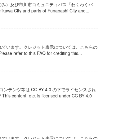
のみ）及び市川市コミュニティバス「わくわくバ
hikawa City and parts of Funabashi City and...
ンスされています。クレジット表示については、こちらの
 refer to this FAQ for crediting this...
テンツ等は CC BY 4.0 の下でライセンスされ
 etc. is licensed under CC BY 4.0
ンスされています。クレジット表示については、こちらの