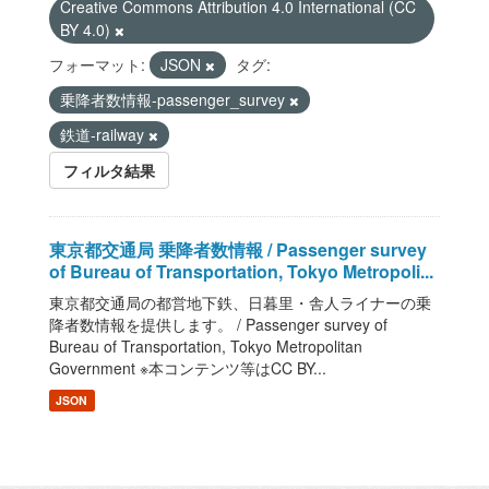
Creative Commons Attribution 4.0 International (CC
BY 4.0)
フォーマット:
JSON
タグ:
乗降者数情報-passenger_survey
鉄道-railway
フィルタ結果
東京都交通局 乗降者数情報 / Passenger survey
of Bureau of Transportation, Tokyo Metropoli...
東京都交通局の都営地下鉄、日暮里・舎人ライナーの乗
降者数情報を提供します。 / Passenger survey of
Bureau of Transportation, Tokyo Metropolitan
Government ※本コンテンツ等はCC BY...
JSON