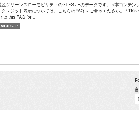
並区グリーンスローモビリティのGTFS-JPのデータです。 ※本コンテンツ等
クレジット表示については、こちらのFAQ をご参照ください。 / This content, etc. 
r to this FAQ for...
FS/GTFS-JP
P
言