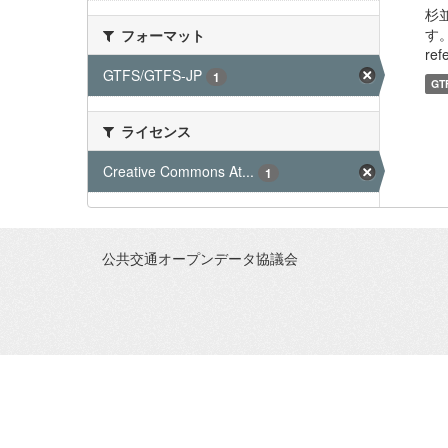
杉
す。
フォーマット
refe
GTFS/GTFS-JP
1
GT
ライセンス
Creative Commons At...
1
公共交通オープンデータ協議会