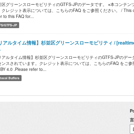
並区グリーンスローモビリティのGTFS-JPのデータです。 ※本コンテンツ等
クレジット表示については、こちらのFAQ をご参照ください。 / This content, etc. 
r to this FAQ for...
FS/GTFS-JP
アルタイム情報】杉並区グリーンスローモビリティ / [realtime informa
.
リアルタイム情報】杉並区グリーンスローモビリティのGTFS-JPのデータです
ンスされています。クレジット表示については、こちらのFAQ をご参照ください。 / This
BY 4.0 .Please refer to...
tocol Buffers
P
言