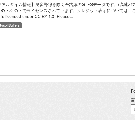
リアルタイム情報】奥多野線を除く全路線のGTFSデータです。(高速バス
 BY 4.0 の下でライセンスされています。クレジット表示については、こちらのF
. is licensed under CC BY 4.0 .Please...
tocol Buffers
P
言