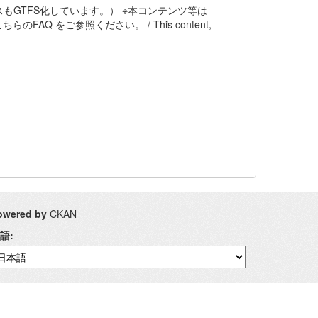
もGTFS化しています。） ※本コンテンツ等は
AQ をご参照ください。 / This content,
owered by
CKAN
語