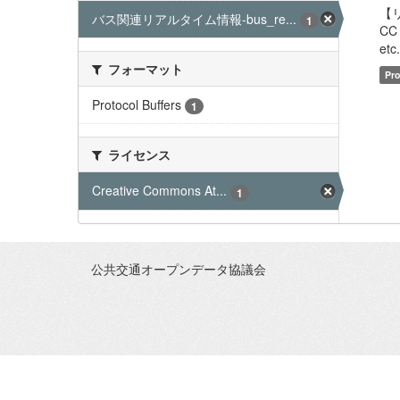
【
バス関連リアルタイム情報-bus_re...
1
CC
etc
フォーマット
Pro
Protocol Buffers
1
ライセンス
Creative Commons At...
1
公共交通オープンデータ協議会