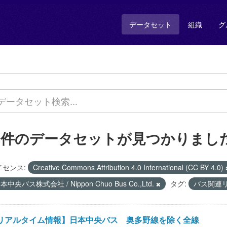
データセット
組織
グ
1 件のデータセットが見つかりまし
イセンス:
Creative Commons Attribution 4.0 International (CC BY 4.0)
本中央バス株式会社 / Nippon Chuo Bus Co.,Ltd.
タグ:
バス関連リアル
リアルタイム情報】日本中央バス 奥多野線を除く全線