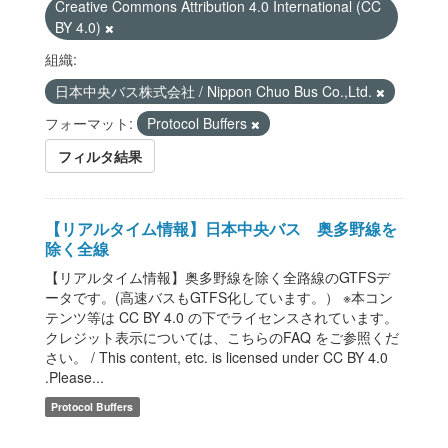
Creative Commons Attribution 4.0 International (CC
BY 4.0)
組織:
日本中央バス株式会社 / Nippon Chuo Bus Co.,Ltd.
フォーマット:
Protocol Buffers
フィルタ結果
【リアルタイム情報】日本中央バス 奥多野線を
除く全線
【リアルタイム情報】奥多野線を除く全路線のGTFSデ
ータです。(高速バスもGTFS化しています。） ※本コン
テンツ等は CC BY 4.0 の下でライセンスされています。
クレジット表示については、こちらのFAQ をご参照くだ
さい。 / This content, etc. is licensed under CC BY 4.0
.Please...
Protocol Buffers