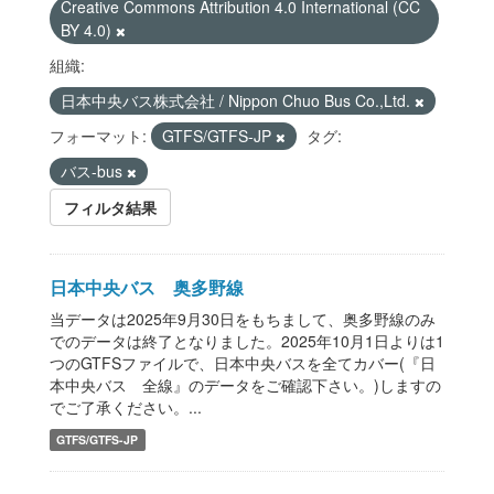
Creative Commons Attribution 4.0 International (CC
BY 4.0)
組織:
日本中央バス株式会社 / Nippon Chuo Bus Co.,Ltd.
フォーマット:
GTFS/GTFS-JP
タグ:
バス-bus
フィルタ結果
日本中央バス 奥多野線
当データは2025年9月30日をもちまして、奥多野線のみ
でのデータは終了となりました。2025年10月1日よりは1
つのGTFSファイルで、日本中央バスを全てカバー(『日
本中央バス 全線』のデータをご確認下さい。)しますの
でご了承ください。...
GTFS/GTFS-JP