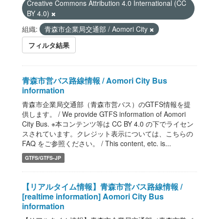
Creative Commons Attribution 4.0 International (CC
BY 4.0)
組織:
青森市企業局交通部 / Aomori City
フィルタ結果
青森市営バス路線情報 / Aomori City Bus
information
青森市企業局交通部（青森市営バス）のGTFS情報を提
供します。 / We provide GTFS information of Aomori
City Bus. ※本コンテンツ等は CC BY 4.0 の下でライセン
スされています。クレジット表示については、こちらの
FAQ をご参照ください。 / This content, etc. is...
GTFS/GTFS-JP
【リアルタイム情報】青森市営バス路線情報 /
[realtime information] Aomori City Bus
information