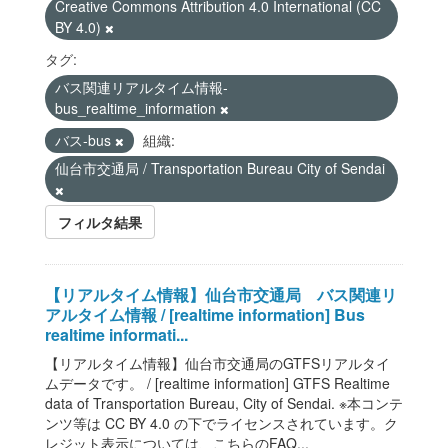
Creative Commons Attribution 4.0 International (CC
BY 4.0)
タグ:
バス関連リアルタイム情報-
bus_realtime_information
バス-bus
組織:
仙台市交通局 / Transportation Bureau City of Sendai
フィルタ結果
【リアルタイム情報】仙台市交通局 バス関連リ
アルタイム情報 / [realtime information] Bus
realtime informati...
【リアルタイム情報】仙台市交通局のGTFSリアルタイ
ムデータです。 / [realtime information] GTFS Realtime
data of Transportation Bureau, City of Sendai. ※本コンテ
ンツ等は CC BY 4.0 の下でライセンスされています。ク
レジット表示については、こちらのFAQ...