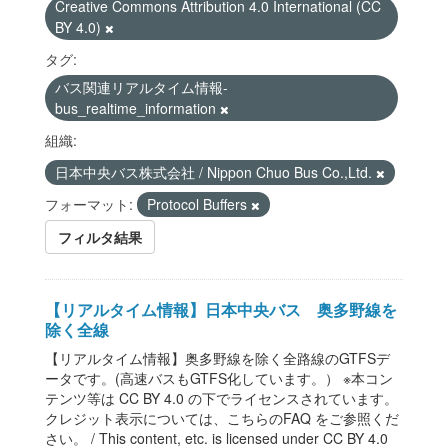
Creative Commons Attribution 4.0 International (CC
BY 4.0)
タグ:
バス関連リアルタイム情報-
bus_realtime_information
組織:
日本中央バス株式会社 / Nippon Chuo Bus Co.,Ltd.
フォーマット:
Protocol Buffers
フィルタ結果
【リアルタイム情報】日本中央バス 奥多野線を
除く全線
【リアルタイム情報】奥多野線を除く全路線のGTFSデ
ータです。(高速バスもGTFS化しています。） ※本コン
テンツ等は CC BY 4.0 の下でライセンスされています。
クレジット表示については、こちらのFAQ をご参照くだ
さい。 / This content, etc. is licensed under CC BY 4.0