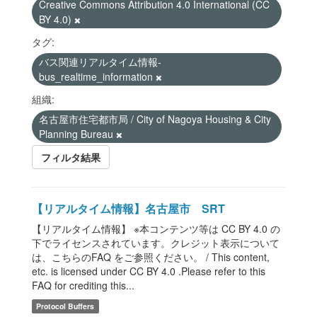
Creative Commons Attribution 4.0 International (CC
BY 4.0)
タグ:
バス関連リアルタイム情報-
bus_realtime_information
組織:
名古屋市住宅都市局 / City of Nagoya Housing & City
Planning Bureau
フィルタ結果
【リアルタイム情報】名古屋市 SRT
【リアルタイム情報】 ※本コンテンツ等は CC BY 4.0 の
下でライセンスされています。クレジット表示について
は、こちらのFAQ をご参照ください。 / This content,
etc. is licensed under CC BY 4.0 .Please refer to this
FAQ for crediting this...
Protocol Buffers