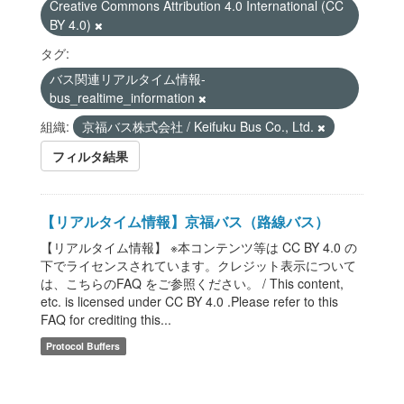
Creative Commons Attribution 4.0 International (CC
BY 4.0)
タグ:
バス関連リアルタイム情報-
bus_realtime_information
組織:
京福バス株式会社 / Keifuku Bus Co., Ltd.
フィルタ結果
【リアルタイム情報】京福バス（路線バス）
【リアルタイム情報】 ※本コンテンツ等は CC BY 4.0 の
下でライセンスされています。クレジット表示について
は、こちらのFAQ をご参照ください。 / This content,
etc. is licensed under CC BY 4.0 .Please refer to this
FAQ for crediting this...
Protocol Buffers