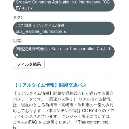
Creative Commons Attribution 4.0 International (CC
BY 4.0)
タグ:
バス関連リアルタイム情報-
bus_realtime_information
組織:
関越交通株式会社 / Kan-etsu Transportation Co.,Ltd.
フィルタ結果
【リアルタイム情報】関越交通バス
【リアルタイム情報】関越交通株式会社が運行する乗合
バスデータです。（高速バス除く） リアルタイム情報
は、現在のところ前橋市・高崎市・渋川市の一部のみ対
応しております。 ※本コンテンツ等は CC BY 4.0 の下で
ライセンスされています。クレジット表示については、
こちらのFAQ をご参照ください。 / This content, etc.
is...