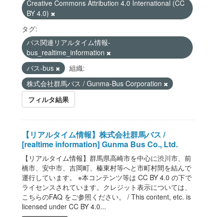
Creative Commons Attribution 4.0 International (CC
BY 4.0)
タグ:
バス関連リアルタイム情報-
bus_realtime_information
バス-bus
組織:
株式会社群馬バス / Gunma-Bus Corporation
フィルタ結果
【リアルタイム情報】株式会社群馬バス /
[realtime information] Gunma Bus Co., Ltd.
【リアルタイム情報】群馬県高崎市を中心に渋川市、前
橋市、安中市、吉岡町、榛東村等へと市町村間を結んで
運行しています。 ※本コンテンツ等は CC BY 4.0 の下で
ライセンスされています。クレジット表示については、
こちらのFAQ をご参照ください。 / This content, etc. is
licensed under CC BY 4.0...