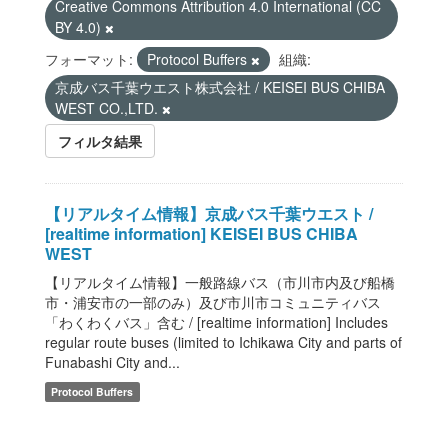
Creative Commons Attribution 4.0 International (CC
BY 4.0)
フォーマット:
Protocol Buffers
組織:
京成バス千葉ウエスト株式会社 / KEISEI BUS CHIBA
WEST CO.,LTD.
フィルタ結果
【リアルタイム情報】京成バス千葉ウエスト /
[realtime information] KEISEI BUS CHIBA
WEST
【リアルタイム情報】一般路線バス（市川市内及び船橋
市・浦安市の一部のみ）及び市川市コミュニティバス
「わくわくバス」含む / [realtime information] Includes
regular route buses (limited to Ichikawa City and parts of
Funabashi City and...
Protocol Buffers