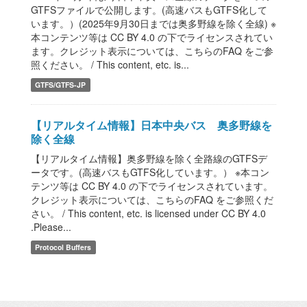
GTFSファイルで公開します。(高速バスもGTFS化して
います。）(2025年9月30日までは奥多野線を除く全線) ※
本コンテンツ等は CC BY 4.0 の下でライセンスされてい
ます。クレジット表示については、こちらのFAQ をご参
照ください。 / This content, etc. is...
GTFS/GTFS-JP
【リアルタイム情報】日本中央バス 奥多野線を
除く全線
【リアルタイム情報】奥多野線を除く全路線のGTFSデ
ータです。(高速バスもGTFS化しています。） ※本コン
テンツ等は CC BY 4.0 の下でライセンスされています。
クレジット表示については、こちらのFAQ をご参照くだ
さい。 / This content, etc. is licensed under CC BY 4.0
.Please...
Protocol Buffers