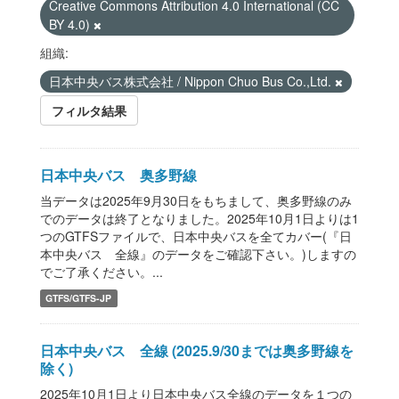
Creative Commons Attribution 4.0 International (CC
BY 4.0)
組織:
日本中央バス株式会社 / Nippon Chuo Bus Co.,Ltd.
フィルタ結果
日本中央バス 奥多野線
当データは2025年9月30日をもちまして、奥多野線のみ
でのデータは終了となりました。2025年10月1日よりは1
つのGTFSファイルで、日本中央バスを全てカバー(『日
本中央バス 全線』のデータをご確認下さい。)しますの
でご了承ください。...
GTFS/GTFS-JP
日本中央バス 全線 (2025.9/30までは奥多野線を
除く)
2025年10月1日より日本中央バス全線のデータを１つの