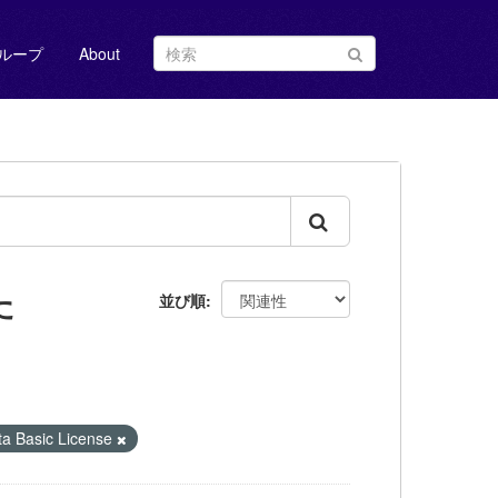
ループ
About
た
並び順
Basic License