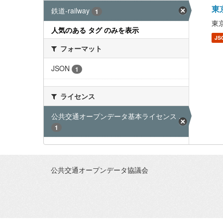
東京
鉄道-railway
1
東京
人気のある タグ のみを表示
JS
フォーマット
JSON
1
ライセンス
公共交通オープンデータ基本ライセンス ...
1
公共交通オープンデータ協議会