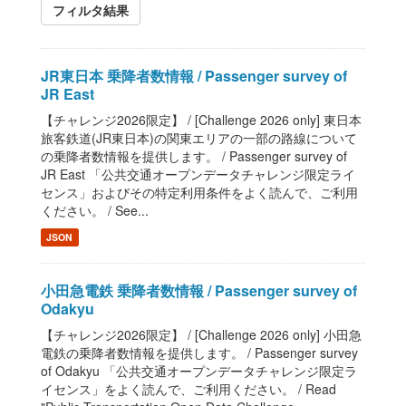
フィルタ結果
JR東日本 乗降者数情報 / Passenger survey of
JR East
【チャレンジ2026限定】 / [Challenge 2026 only] 東日本
旅客鉄道(JR東日本)の関東エリアの一部の路線について
の乗降者数情報を提供します。 / Passenger survey of
JR East 「公共交通オープンデータチャレンジ限定ライ
センス」およびその特定利用条件をよく読んで、ご利用
ください。 / See...
JSON
小田急電鉄 乗降者数情報 / Passenger survey of
Odakyu
【チャレンジ2026限定】 / [Challenge 2026 only] 小田急
電鉄の乗降者数情報を提供します。 / Passenger survey
of Odakyu 「公共交通オープンデータチャレンジ限定ラ
イセンス」をよく読んで、ご利用ください。 / Read