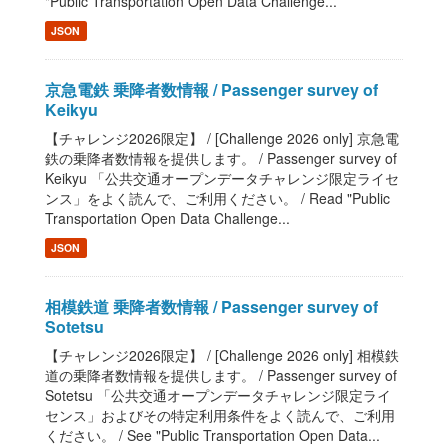
"Public Transportation Open Data Challenge...
JSON
京急電鉄 乗降者数情報 / Passenger survey of
Keikyu
【チャレンジ2026限定】 / [Challenge 2026 only] 京急電
鉄の乗降者数情報を提供します。 / Passenger survey of
Keikyu 「公共交通オープンデータチャレンジ限定ライセ
ンス」をよく読んで、ご利用ください。 / Read "Public
Transportation Open Data Challenge...
JSON
相模鉄道 乗降者数情報 / Passenger survey of
Sotetsu
【チャレンジ2026限定】 / [Challenge 2026 only] 相模鉄
道の乗降者数情報を提供します。 / Passenger survey of
Sotetsu 「公共交通オープンデータチャレンジ限定ライ
センス」およびその特定利用条件をよく読んで、ご利用
ください。 / See "Public Transportation Open Data...