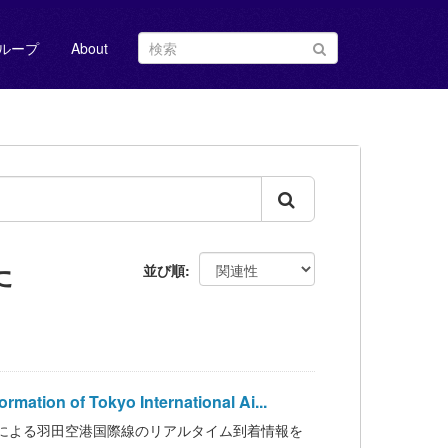
ループ
About
た
並び順
 of Tokyo International Ai...
港ターミナルによる羽田空港国際線のリアルタイム到着情報を