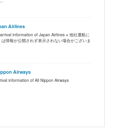
..
n Airlines
ormation of Japan Airlines ※ 他社運航に
くは情報が公開されず表示されない場合がございま
ppon Airways
ation of All Nippon Airways