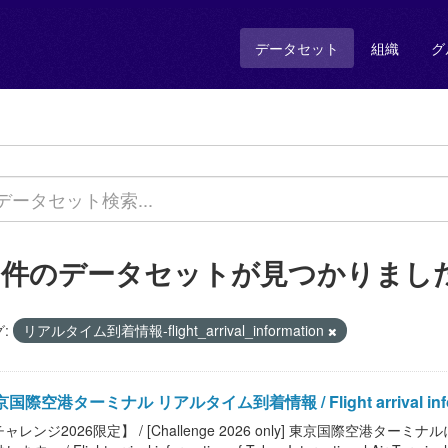
データセット
組織
グ
3 件のデータセットが見つかりまし
:
リアルタイム到着情報-flight_arrival_information
国際空港ターミナル リアルタイム到着情報 / Flight arrival information
ャレンジ2026限定】 / [Challenge 2026 only] 東京国際空