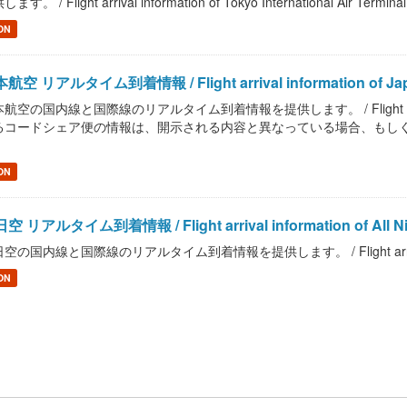
ます。 / Flight arrival information of Tokyo International Air Terminal.
ON
航空 リアルタイム到着情報 / Flight arrival information of Japa
航空の国内線と国際線のリアルタイム到着情報を提供します。 / Flight arrival inf
るコードシェア便の情報は、開示される内容と異なっている場合、もし
。
ON
空 リアルタイム到着情報 / Flight arrival information of All Ni
空の国内線と国際線のリアルタイム到着情報を提供します。 / Flight arrival inform
ON