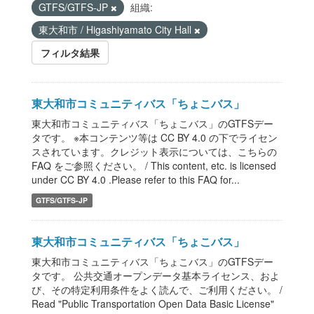
GTFS/GTFS-JP
組織:
東大和市 / Higashiyamato City Hall
フィルタ結果
東大和市コミュニティバス「ちょこバス」
東大和市コミュニティバス「ちょこバス」のGTFSデー
タです。 ※本コンテンツ等は CC BY 4.0 の下でライセン
スされています。クレジット表示については、こちらの
FAQ をご参照ください。 / This content, etc. is licensed
under CC BY 4.0 .Please refer to this FAQ for...
GTFS/GTFS-JP
東大和市コミュニティバス「ちょこバス」
東大和市コミュニティバス「ちょこバス」のGTFSデー
タです。 公共交通オープンデータ基本ライセンス、およ
び、その特定利用条件をよく読んで、ご利用ください。 /
Read "Public Transportation Open Data Basic License"