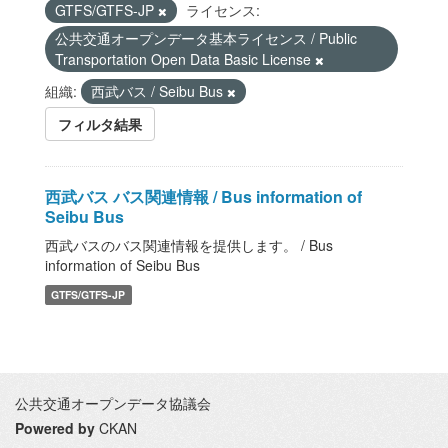
GTFS/GTFS-JP
ライセンス:
公共交通オープンデータ基本ライセンス / Public
Transportation Open Data Basic License
組織:
西武バス / Seibu Bus
フィルタ結果
西武バス バス関連情報 / Bus information of
Seibu Bus
西武バスのバス関連情報を提供します。 / Bus
information of Seibu Bus
GTFS/GTFS-JP
公共交通オープンデータ協議会
Powered by
CKAN