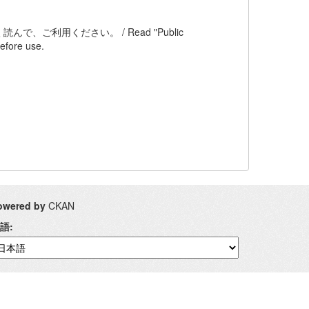
ご利用ください。 / Read "Public
efore use.
owered by
CKAN
語