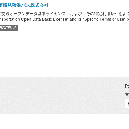
崎鶴見臨港バス株式会社
共交通オープンデータ基本ライセンス、および、その特定利用条件をよく読んで、
nsportation Open Data Basic License" and its "Specific Terms of Use" b
FS/GTFS-JP
P
言