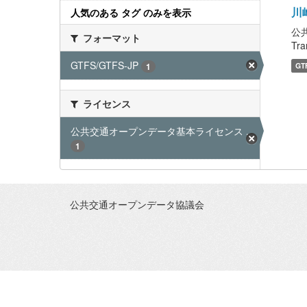
川
人気のある タグ のみを表示
公
フォーマット
Tra
GTFS/GTFS-JP
1
GT
ライセンス
公共交通オープンデータ基本ライセンス ...
1
公共交通オープンデータ協議会