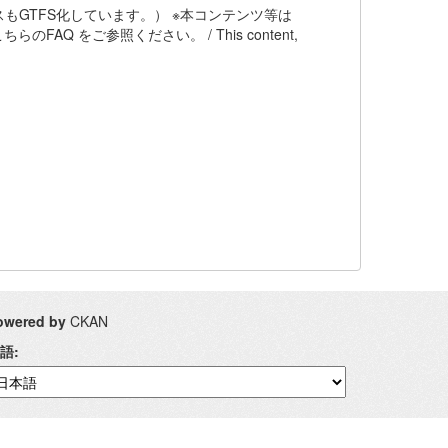
もGTFS化しています。） ※本コンテンツ等は
AQ をご参照ください。 / This content,
owered by
CKAN
語