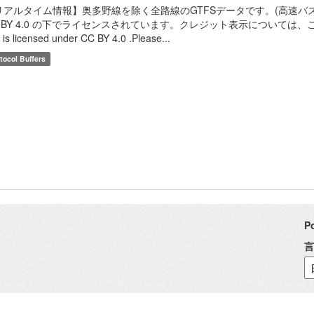
リアルタイム情報】奥多野線を除く全路線のGTFSデータです。(高速バス
 BY 4.0 の下でライセンスされています。クレジット表示については、こちらのF
. is licensed under CC BY 4.0 .Please...
tocol Buffers
P
言