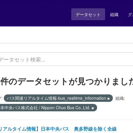
データセット
組織
グ
1 件のデータセットが見つかりまし
:
バス関連リアルタイム情報-bus_realtime_information
組織:
本中央バス株式会社 / Nippon Chuo Bus Co.,Ltd.
リアルタイム情報】日本中央バス 奥多野線を除く全線