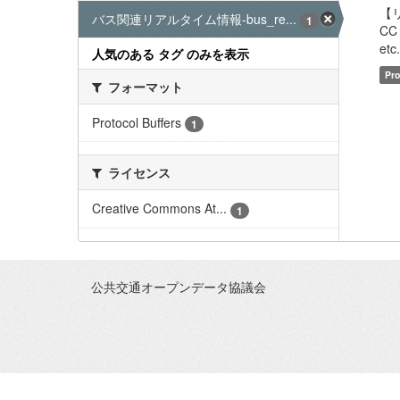
【
バス関連リアルタイム情報-bus_re...
1
CC
etc
人気のある タグ のみを表示
Pro
フォーマット
Protocol Buffers
1
ライセンス
Creative Commons At...
1
公共交通オープンデータ協議会