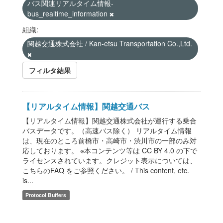
バス関連リアルタイム情報-
bus_realtime_information
組織:
関越交通株式会社 / Kan-etsu Transportation Co.,Ltd.
フィルタ結果
【リアルタイム情報】関越交通バス
【リアルタイム情報】関越交通株式会社が運行する乗合
バスデータです。（高速バス除く） リアルタイム情報
は、現在のところ前橋市・高崎市・渋川市の一部のみ対
応しております。 ※本コンテンツ等は CC BY 4.0 の下で
ライセンスされています。クレジット表示については、
こちらのFAQ をご参照ください。 / This content, etc.
is...
Protocol Buffers