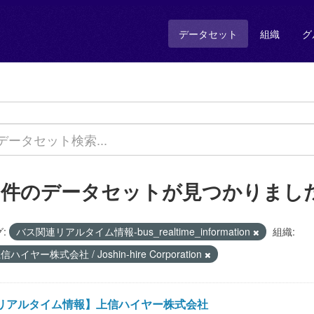
データセット
組織
グ
1 件のデータセットが見つかりまし
:
バス関連リアルタイム情報-bus_realtime_information
組織:
信ハイヤー株式会社 / Joshin-hire Corporation
リアルタイム情報】上信ハイヤー株式会社