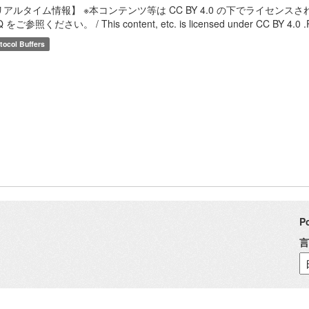
リアルタイム情報】 ※本コンテンツ等は CC BY 4.0 の下でライセ
 をご参照ください。 / This content, etc. is licensed under CC BY 4.0 .Please
tocol Buffers
P
言