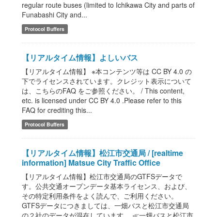
regular route buses (limited to Ichikawa City and parts of
Funabashi City and...
Protocol Buffers
【リアルタイム情報】よしいバス
【リアルタイム情報】 ※本コンテンツ等は CC BY 4.0 の
下でライセンスされています。クレジット表示について
は、こちらのFAQ をご参照ください。 / This content,
etc. is licensed under CC BY 4.0 .Please refer to this
FAQ for crediting this...
Protocol Buffers
【リアルタイム情報】松江市交通局 / [realtime
information] Matsue City Traffic Office
【リアルタイム情報】松江市交通局のGTFSデータで
す。公共交通オープンデータ基本ライセンス、および、
その特定利用条件をよく読んで、ご利用ください。
GTFSデータにつきましては、一畑バスと松江市交通局
の２社のデータが混在しています。 ≪一畑バスと松江市