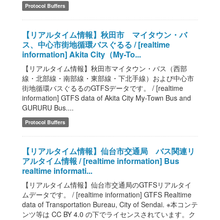
Protocol Buffers
【リアルタイム情報】秋田市 マイタウン・バ
ス、中心市街地循環バスぐるる / [realtime
information] Akita City（My-To...
【リアルタイム情報】秋田市マイタウン・バス（西部
線・北部線・南部線・東部線・下北手線）および中心市
街地循環バスぐるるのGTFSデータです。 / [realtime
information] GTFS data of Akita City My-Town Bus and
GURURU Bus....
Protocol Buffers
【リアルタイム情報】仙台市交通局 バス関連リ
アルタイム情報 / [realtime information] Bus
realtime informati...
【リアルタイム情報】仙台市交通局のGTFSリアルタイ
ムデータです。 / [realtime information] GTFS Realtime
data of Transportation Bureau, City of Sendai. ※本コンテ
ンツ等は CC BY 4.0 の下でライセンスされています。ク