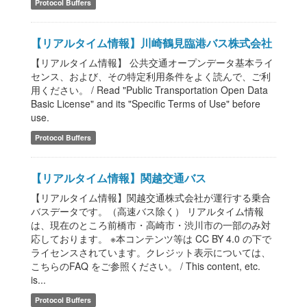
Protocol Buffers
【リアルタイム情報】川崎鶴見臨港バス株式会社
【リアルタイム情報】 公共交通オープンデータ基本ライ
センス、および、その特定利用条件をよく読んで、ご利
用ください。 / Read "Public Transportation Open Data
Basic License" and its "Specific Terms of Use" before
use.
Protocol Buffers
【リアルタイム情報】関越交通バス
【リアルタイム情報】関越交通株式会社が運行する乗合
バスデータです。（高速バス除く） リアルタイム情報
は、現在のところ前橋市・高崎市・渋川市の一部のみ対
応しております。 ※本コンテンツ等は CC BY 4.0 の下で
ライセンスされています。クレジット表示については、
こちらのFAQ をご参照ください。 / This content, etc.
is...
Protocol Buffers