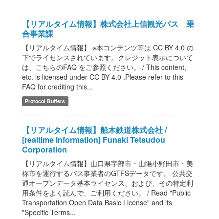
【リアルタイム情報】株式会社上信観光バス 乗
合事業課
【リアルタイム情報】 ※本コンテンツ等は CC BY 4.0 の
下でライセンスされています。クレジット表示について
は、こちらのFAQ をご参照ください。 / This content,
etc. is licensed under CC BY 4.0 .Please refer to this
FAQ for crediting this...
Protocol Buffers
【リアルタイム情報】船木鉄道株式会社 /
[realtime information] Funaki Tetsudou
Corporation
【リアルタイム情報】山口県宇部市・山陽小野田市・美
祢市を運行するバス事業者のGTFSデータです。 公共交
通オープンデータ基本ライセンス、および、その特定利
用条件をよく読んで、ご利用ください。 / Read "Public
Transportation Open Data Basic License" and its
"Specific Terms...