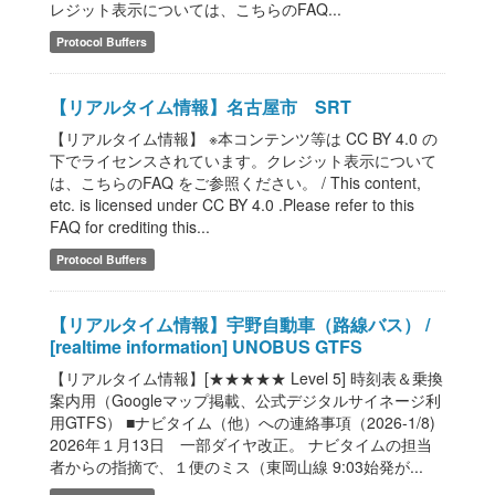
レジット表示については、こちらのFAQ...
Protocol Buffers
【リアルタイム情報】名古屋市 SRT
【リアルタイム情報】 ※本コンテンツ等は CC BY 4.0 の
下でライセンスされています。クレジット表示について
は、こちらのFAQ をご参照ください。 / This content,
etc. is licensed under CC BY 4.0 .Please refer to this
FAQ for crediting this...
Protocol Buffers
【リアルタイム情報】宇野自動車（路線バス） /
[realtime information] UNOBUS GTFS
【リアルタイム情報】[★★★★★ Level 5] 時刻表＆乗換
案内用（Googleマップ掲載、公式デジタルサイネージ利
用GTFS） ■ナビタイム（他）への連絡事項（2026-1/8)
2026年１月13日 一部ダイヤ改正。 ナビタイムの担当
者からの指摘で、１便のミス（東岡山線 9:03始発が...