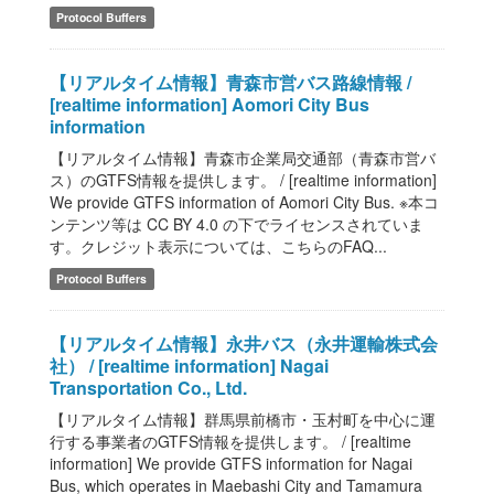
Protocol Buffers
【リアルタイム情報】青森市営バス路線情報 /
[realtime information] Aomori City Bus
information
【リアルタイム情報】青森市企業局交通部（青森市営バ
ス）のGTFS情報を提供します。 / [realtime information]
We provide GTFS information of Aomori City Bus. ※本コ
ンテンツ等は CC BY 4.0 の下でライセンスされていま
す。クレジット表示については、こちらのFAQ...
Protocol Buffers
【リアルタイム情報】永井バス（永井運輸株式会
社） / [realtime information] Nagai
Transportation Co., Ltd.
【リアルタイム情報】群馬県前橋市・玉村町を中心に運
行する事業者のGTFS情報を提供します。 / [realtime
information] We provide GTFS information for Nagai
Bus, which operates in Maebashi City and Tamamura