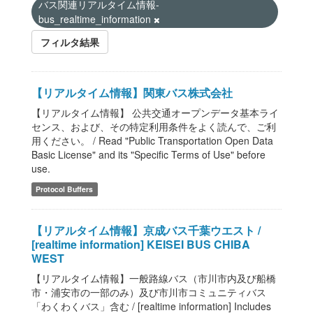
バス関連リアルタイム情報-
bus_realtime_information
フィルタ結果
【リアルタイム情報】関東バス株式会社
【リアルタイム情報】 公共交通オープンデータ基本ライ
センス、および、その特定利用条件をよく読んで、ご利
用ください。 / Read "Public Transportation Open Data
Basic License" and its "Specific Terms of Use" before
use.
Protocol Buffers
【リアルタイム情報】京成バス千葉ウエスト /
[realtime information] KEISEI BUS CHIBA
WEST
【リアルタイム情報】一般路線バス（市川市内及び船橋
市・浦安市の一部のみ）及び市川市コミュニティバス
「わくわくバス」含む / [realtime information] Includes