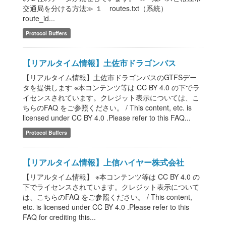
交通局を分ける方法≫ １ routes.txt（系統）
route_id...
Protocol Buffers
【リアルタイム情報】土佐市ドラゴンバス
【リアルタイム情報】土佐市ドラゴンバスのGTFSデー
タを提供します ※本コンテンツ等は CC BY 4.0 の下でラ
イセンスされています。クレジット表示については、こ
ちらのFAQ をご参照ください。 / This content, etc. is
licensed under CC BY 4.0 .Please refer to this FAQ...
Protocol Buffers
【リアルタイム情報】上信ハイヤー株式会社
【リアルタイム情報】 ※本コンテンツ等は CC BY 4.0 の
下でライセンスされています。クレジット表示について
は、こちらのFAQ をご参照ください。 / This content,
etc. is licensed under CC BY 4.0 .Please refer to this
FAQ for crediting this...