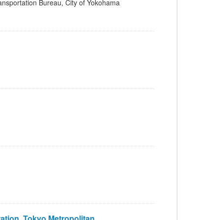
tion Bureau, City of Yokohama
n, Tokyo Metropolitan ...