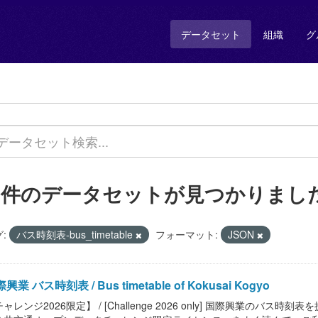
データセット
組織
グ
8 件のデータセットが見つかりまし
:
バス時刻表-bus_timetable
フォーマット:
JSON
興業 バス時刻表 / Bus timetable of Kokusai Kogyo
ャレンジ2026限定】 / [Challenge 2026 only] 国際興業のバス時刻表を提供します