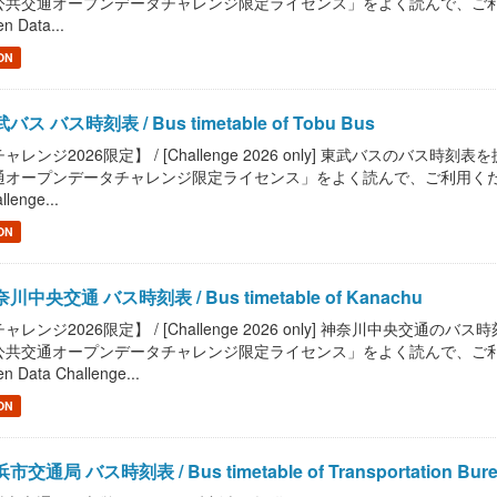
共交通オープンデータチャレンジ限定ライセンス」をよく読んで、ご利用ください。 / R
n Data...
ON
バス バス時刻表 / Bus timetable of Tobu Bus
ャレンジ2026限定】 / [Challenge 2026 only] 東武バスのバス時刻表を提供し
オープンデータチャレンジ限定ライセンス」をよく読んで、ご利用ください。 / Read "
llenge...
ON
川中央交通 バス時刻表 / Bus timetable of Kanachu
ャレンジ2026限定】 / [Challenge 2026 only] 神奈川中央交通のバス時刻表を
共交通オープンデータチャレンジ限定ライセンス」をよく読んで、ご利用ください。 / R
n Data Challenge...
ON
市交通局 バス時刻表 / Bus timetable of Transportation Burea