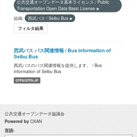
公共交通オープンデータ基本ライセンス / Public
Transportation Open Data Basic License
組織:
西武バス / Seibu Bus
フィルタ結果
西武バス バス関連情報 / Bus information of
Seibu Bus
西武バスのバス関連情報を提供します。 / Bus
information of Seibu Bus
GTFS/GTFS-JP
公共交通オープンデータ協議会
Powered by
CKAN
言語